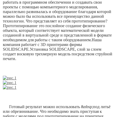
работать в программном обеспечении и создавать свои
проекты с помощью компьютерного моделирования,
параллельно развивалась и оборудование благодаря которой
можно было бы использовать все преимущество данной
технологии. Что представляет из себя прототипирование?
Прототипирование это послойное создание физического
объекта, который соответствует математической модели
созданной в виртуальной среде и представленной в формате
необходимом для работы с таким оборудованием.Наша
компания работает с 3D принтерами фирмы
SOLIDSCAPE.Установка SOLIDSCAPE, слой за слоем
создает восковую трехмерную модель посредством струйной
печати.
Готовый результат можно использовать &nbsp;под литьё
или обрезинивание. Что необходимо знать приступая к
работе с моделями под прототипирование на принтерах