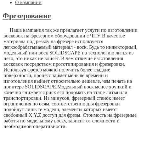
О компании
Фрезерование
Наша кампания так же предлагает услуги по изготовлении
восковок на фрезерном оборудовании с ЧПУ. В качестве
материала под резьбу на фрезере используется
легкообрабатываемый материал - воск. Будь то инжекторный,
модельный или воск SOLIDSCAPE на технологию литья из
него, это никак не влияет. В чем отличие изготовления
восковок посредством прототипирования и фрезеровки.
Используя фрезер можно получить более гладкие
поверхности, процесс займет меньше времени и
изготовления выйдет относительно дешевле, чем печать на
принтере SOLIDSCAPE.Модельный воск менее хрупкий и
конечно снижается риск его поломать на этапе литья или
транспортировки. Из минусов, фрезерный станок имеет
ограничения по осям, соответственно для фрезеровки
подойдут лишь те модели, элементы которых имеют
свободный X,Y,Z доступ для фрезы. Стоимость на фрезерные
работы по модельному воску, зависит от сложности и
необходимой оперативности.