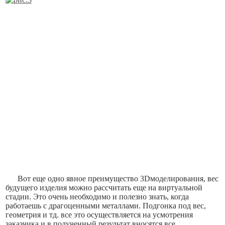
Вот еще одно явное преимущество 3Dмоделирования, вес
будущего изделия можно рассчитать еще на виртуальной
стадии. Это очень необходимо и полезно знать, когда
работаешь с драгоценными металлами. Подгонка под вес,
геометрия и тд. все это осуществляется на усмотрения
заказчика и в полученный результат вносятся все