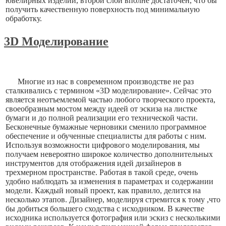
ювелирных изделий, второй слой вполне достаточен, что бы
получить качественную поверхность под минимальную
обработку.
3D Моделирование
Многие из нас в современном производстве не раз
сталкивались с термином «3D моделирование». Сейчас это
является неотъемлемой частью любого творческого проекта,
своеобразным мостом между идеей от эскиза на листке
бумаги и до полной реализации его технической части.
Бесконечные бумажные черновики сменило программное
обеспечение и обученные специалисты для работы с ним.
Используя возможности цифрового моделирования, мы
получаем невероятно широкое количество дополнительных
инструментов для отображения идей дизайнеров в
трехмерном пространстве. Работая в такой среде, очень
удобно наблюдать за изменения в параметрах и содержании
модели. Каждый новый проект, как правило, делится на
несколько этапов. Дизайнер, моделируя стремится к тому ,что
бы добиться большего сходства с исходником. В качестве
исходника используется фотография или эскиз с несколькими